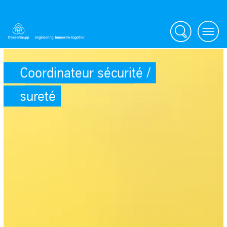
Search
Menu
Coordinateur sécurité /
sureté