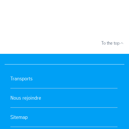
To the top
Transports
Nous rejoindre
Sitemap