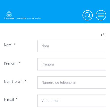
Search
Menu
1/1
Nom
*
Prénom
*
Numéro tel.
*
E-mail
*