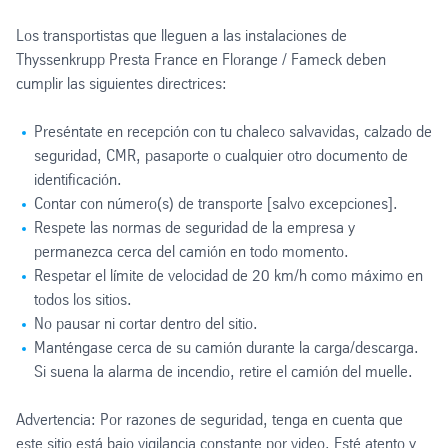
Los transportistas que lleguen a las instalaciones de
Thyssenkrupp Presta France en Florange / Fameck deben
cumplir las siguientes directrices:
Preséntate en recepción con tu chaleco salvavidas, calzado de
seguridad, CMR, pasaporte o cualquier otro documento de
identificación.
Contar con número(s) de transporte [salvo excepciones].
Respete las normas de seguridad de la empresa y
permanezca cerca del camión en todo momento.
Respetar el límite de velocidad de 20 km/h como máximo en
todos los sitios.
No pausar ni cortar dentro del sitio.
Manténgase cerca de su camión durante la carga/descarga.
Si suena la alarma de incendio, retire el camión del muelle.
Advertencia: Por razones de seguridad, tenga en cuenta que
este sitio está bajo vigilancia constante por video. Esté atento y