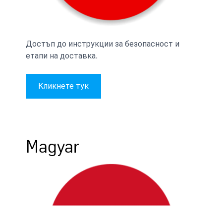
Достъп до инструкции за безопасност и
етапи на доставка.
Кликнете тук
Magyar