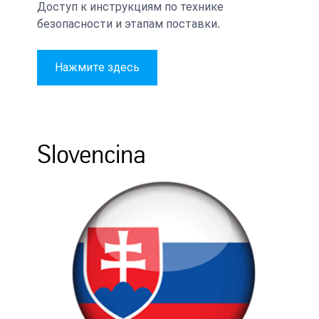
Доступ к инструкциям по технике
безопасности и этапам поставки.
Нажмите здесь
Slovencina