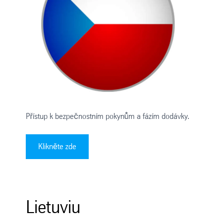
Přístup k bezpečnostním pokynům a fázím dodávky.
Klikněte zde
Lietuviu