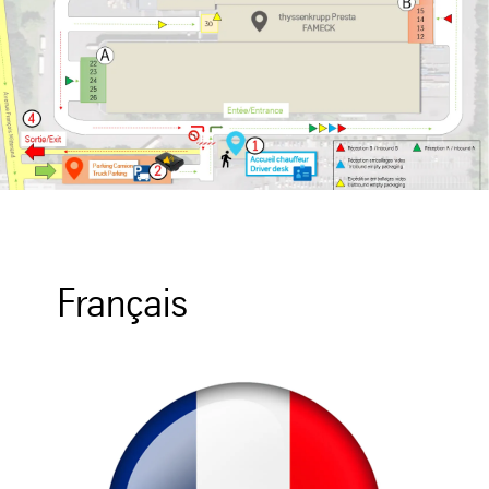
Français