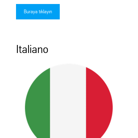
Buraya tıklayın
Italiano