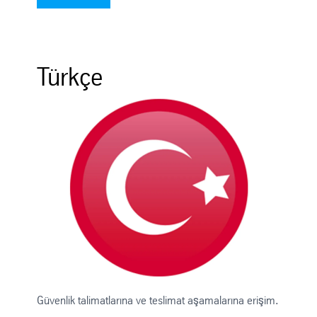
Türkçe
Güvenlik talimatlarına ve teslimat aşamalarına erişim.