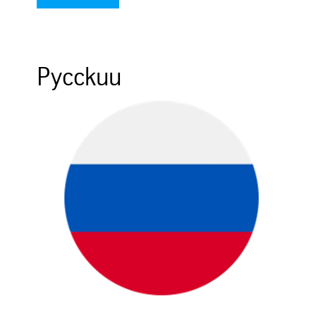
Pycckuu