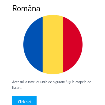
Româna
Accesul la instrucțiunile de siguranță și la etapele de
livrare.
Click aici