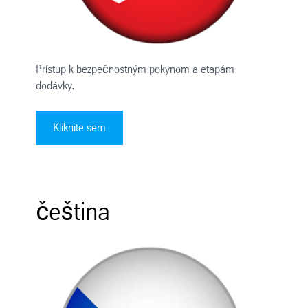
Prístup k bezpečnostným pokynom a etapám
dodávky.
Kliknite sem
čeština