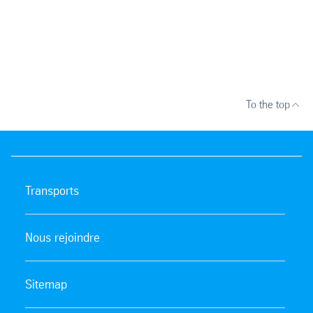
To the top
Transports
Nous rejoindre
Sitemap