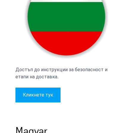
Достъп до инструкции за безопасност и
етапи на доставка.
Кликнете тук
Magyar