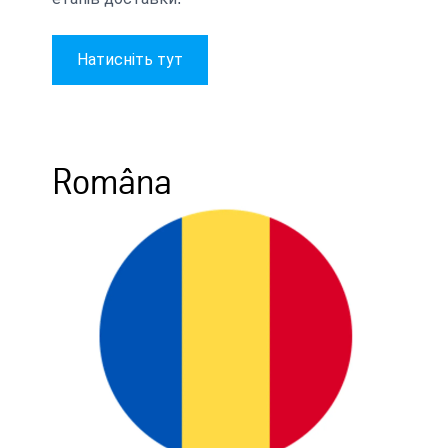
Натисніть тут
Româna