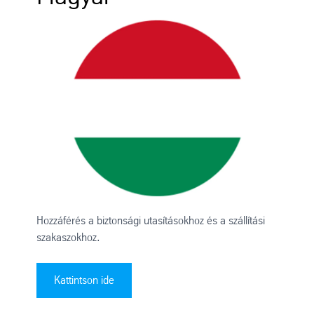
Hozzáférés a biztonsági utasításokhoz és a szállítási
szakaszokhoz.
Kattintson ide