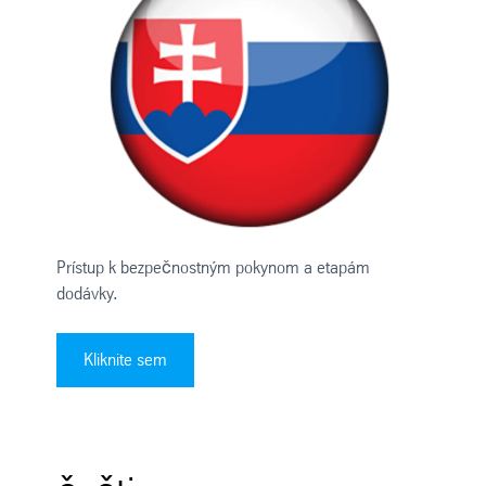
Prístup k bezpečnostným pokynom a etapám
dodávky.
Kliknite sem