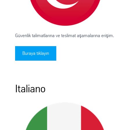
Güvenlik talimatlarına ve teslimat aşamalarına erişim.
Buraya tıklayın
Italiano