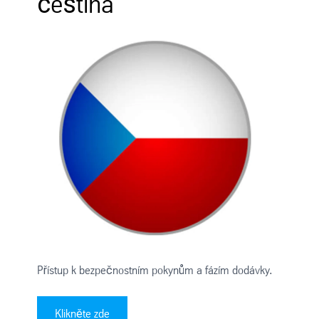
čeština
Přístup k bezpečnostním pokynům a fázím dodávky.
Klikněte zde