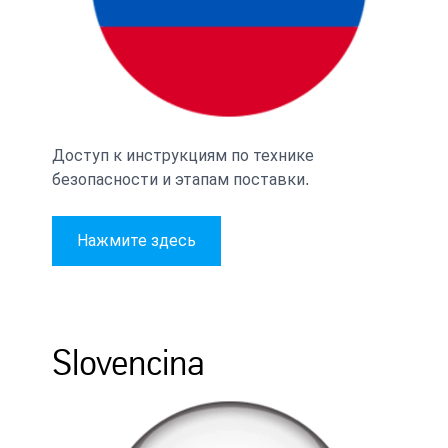
Доступ к инструкциям по технике
безопасности и этапам поставки.
Нажмите здесь
Slovencina