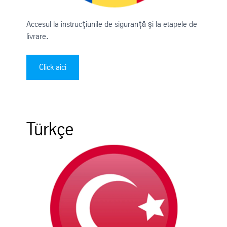
Accesul la instrucțiunile de siguranță și la etapele de
livrare.
Click aici
Türkçe