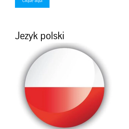
Clique aqui
Jezyk polski