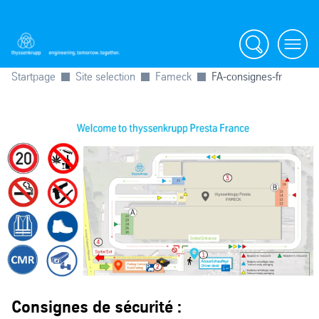
Search
Menu
Startpage
Site selection
Fameck
FA-consignes-fr
Consignes de sécurité :