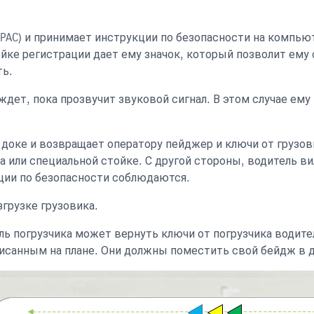
 (PAC) и принимает инструкции по безопасности на компь
тойке регистрации дает ему значок, который позволит ем
ть.
ждет, пока прозвучит звуковой сигнал. В этом случае ем
 доке и возвращает оператору пейджер и ключи от грузо
а или специальной стойке. С другой стороны, водитель ви
кции по безопасности соблюдаются.
згрузке грузовика.
 погрузчика может вернуть ключи от погрузчика водител
писанным на плане. Они должны поместить свой бейдж в 