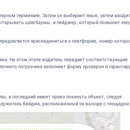
ютерном терминале. Затем он выбирает язык, затем вводи
у открывать шлагбаумы, и пейджер, который позволит ему
у предлагается присоединиться к платформе, номер которо
вика. На этом этапе водитель передает соответствующие
лочного погрузчика заполняет форму проверки и гарантир
ю, и последний имеет право покинуть объект, следуя
держатель бейджа, расположенный на выходе с площадки