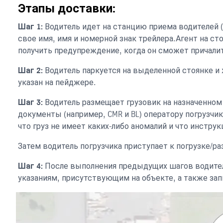
Этапы доставки:
Шаг 1:
Водитель идет на станцию ​​приема водителей
свое имя, имя и номерной знак трейлера.Агент на с
получить предупреждение, когда он сможет причали
Шаг 2:
Водитель паркуется на выделенной стоянке и 
указан на пейджере.
Шаг 3:
Водитель размещает грузовик на назначенном
документы (например, CMR и BL) оператору погрузчик
что груз не имеет каких-либо аномалий и что инстру
Затем водитель погрузчика приступает к погрузке/ра
Шаг 4:
После выполнения предыдущих шагов водитель
указаниям, присутствующим на объекте, а также за