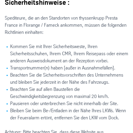
Sicherheitshinweise :
Spediteure, die an den Standorten von thyssenkrupp Presta
France in Florange / Fameck ankommen, müssen die folgenden
Richtlinien einhalten:
Kommen Sie mit Ihrer Sicherheitsweste, Ihren
Sicherheitsschuhen, Ihrem CMR, Ihrem Reisepass oder einem
anderen Ausweisdokument an der Rezeption vorbei.
Transportnummer(n) haben [außer in Ausnahmefällen].
Beachten Sie die Sicherheitsvorschriften des Unternehmens
und bleiben Sie jederzeit in der Nähe des Fahrzeugs.
Beachten Sie auf allen Baustellen die
Geschwindigkeitsbegrenzung von maximal 20 km/h.
Pausieren oder unterbrechen Sie nicht innerhalb der Site.
Bleiben Sie beim Be-/Entladen in der Nähe Ihres LKWs. Wenn
der Feueralarm ertönt, entfernen Sie den LKW vom Dock.
Achtung: Bitte beachten Sie, dass diese Website aus