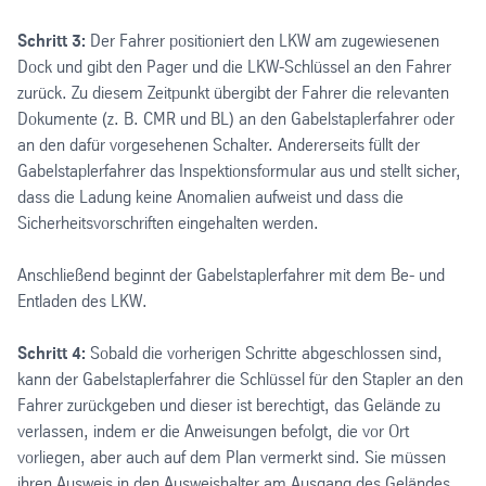
Schritt 3:
Der Fahrer positioniert den LKW am zugewiesenen
Dock und gibt den Pager und die LKW-Schlüssel an den Fahrer
zurück. Zu diesem Zeitpunkt übergibt der Fahrer die relevanten
Dokumente (z. B. CMR und BL) an den Gabelstaplerfahrer oder
an den dafür vorgesehenen Schalter. Andererseits füllt der
Gabelstaplerfahrer das Inspektionsformular aus und stellt sicher,
dass die Ladung keine Anomalien aufweist und dass die
Sicherheitsvorschriften eingehalten werden.
Anschließend beginnt der Gabelstaplerfahrer mit dem Be- und
Entladen des LKW.
Schritt 4:
Sobald die vorherigen Schritte abgeschlossen sind,
kann der Gabelstaplerfahrer die Schlüssel für den Stapler an den
Fahrer zurückgeben und dieser ist berechtigt, das Gelände zu
verlassen, indem er die Anweisungen befolgt, die vor Ort
vorliegen, aber auch auf dem Plan vermerkt sind. Sie müssen
ihren Ausweis in den Ausweishalter am Ausgang des Geländes