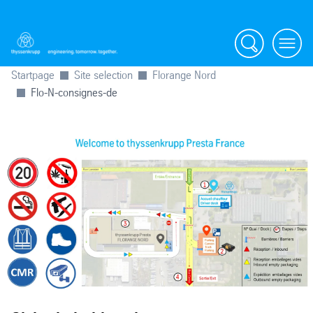
Search
Menu
Startpage
Site selection
Florange Nord
Flo-N-consignes-de